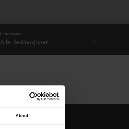
Destinasjoner
Alle destinasjoner
About