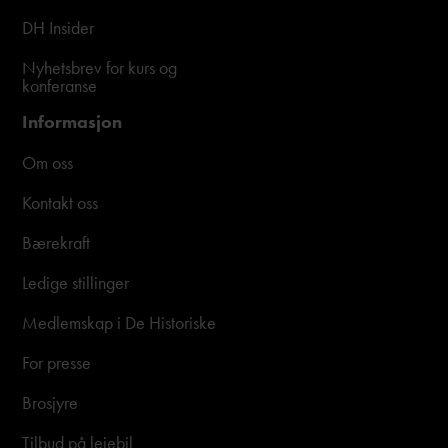
DH Insider
Nyhetsbrev for kurs og
konferanse
Informasjon
Om oss
Kontakt oss
Bærekraft
Ledige stillinger
Medlemskap i De Historiske
For presse
Brosjyre
Tilbud på leiebil