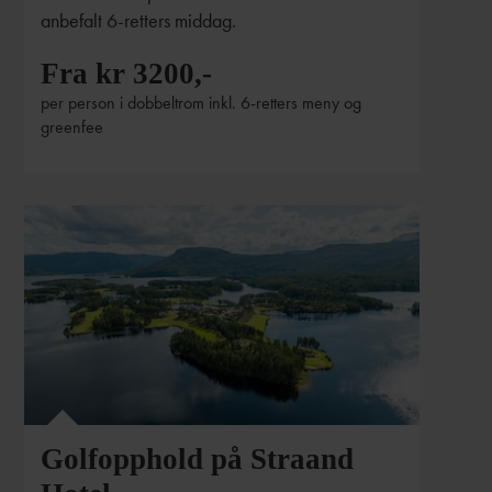
anbefalt 6-retters middag.
Fra kr 3200,-
per person i dobbeltrom inkl. 6-retters meny og
greenfee
Golfopphold på Straand