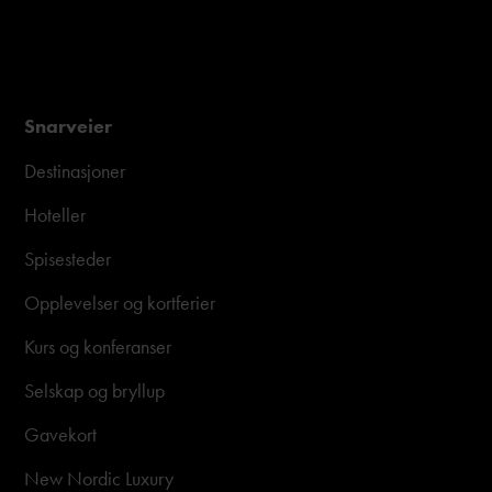
Snarveier
Destinasjoner
Hoteller
Spisesteder
Opplevelser og kortferier
Kurs og konferanser
Selskap og bryllup
Gavekort
New Nordic Luxury