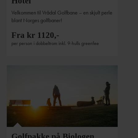
Hotel
Velkommen til Vrådal Golfbane – en skjult perle
blant Norges golfbaner!
Fra kr 1120,-
per person i dobbeltrom inkl. 9-hulls greenfee
Golfpakke på Biologen