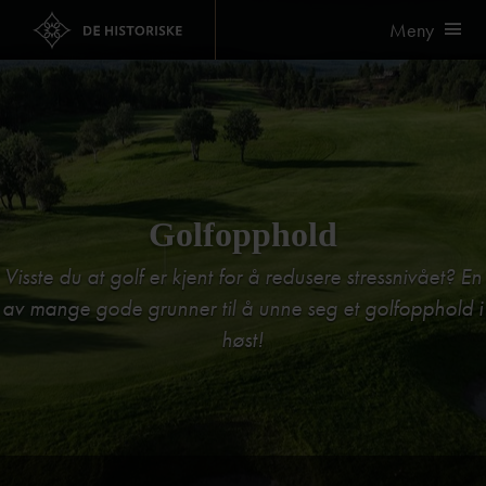
Meny
Golfopphold
Visste du at golf er kjent for å redusere stressnivået? En
av mange gode grunner til å unne seg et golfopphold i
høst!