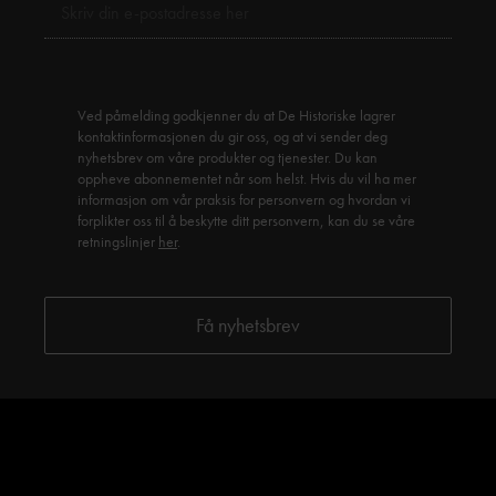
Ved påmelding godkjenner du at De Historiske lagrer
kontaktinformasjonen du gir oss, og at vi sender deg
nyhetsbrev om våre produkter og tjenester. Du kan
oppheve abonnementet når som helst. Hvis du vil ha mer
informasjon om vår praksis for personvern og hvordan vi
forplikter oss til å beskytte ditt personvern, kan du se våre
retningslinjer
her
.