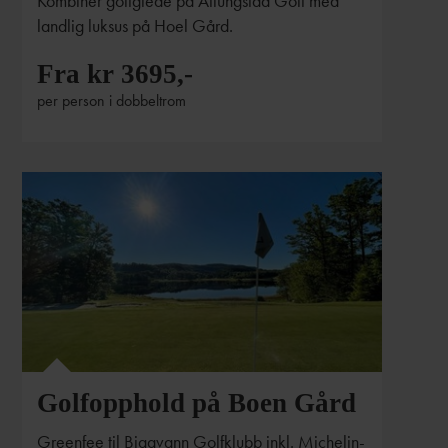
Kombiner golfglede på Atlungstad Golf med
landlig luksus på Hoel Gård.
Fra kr 3695,-
per person i dobbeltrom
Golfopphold på Boen Gård
Greenfee til Bjaavann Golfklubb inkl. Michelin-