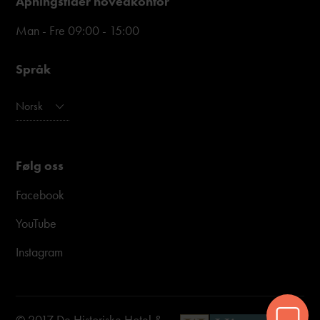
Åpningstider hovedkontor
Man - Fre 09:00 - 15:00
Språk
Norsk
Følg oss
Facebook
YouTube
Instagram
© 2017 De Historiske Hotel &