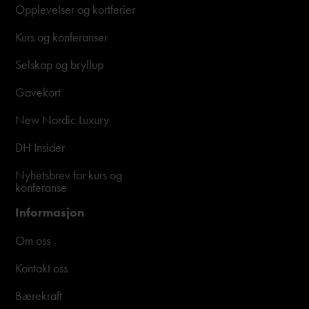
Opplevelser og kortferier
Kurs og konferanser
Selskap og bryllup
Gavekort
New Nordic Luxury
DH Insider
Nyhetsbrev for kurs og
konferanse
Informasjon
Om oss
Kontakt oss
Bærekraft