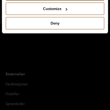
Customize
Deny
Snarveier
Destinasjoner
Hoteller
Spisesteder