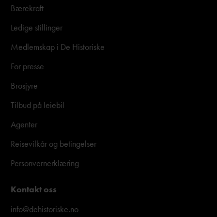
Bærekraft
Ledige stillinger
Medlemskap i De Historiske
For presse
Brosjyre
Tilbud på leiebil
Agenter
Reisevilkår og betingelser
Personvernerklæring
Kontakt oss
info@dehistoriske.no