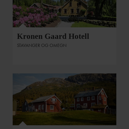
Kronen Gaard Hotell
STAVANGER OG OMEGN
Foto: Visit FjordKysten og Sunnfjord