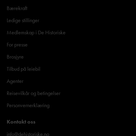
Bærekraft
Ledige stillinger
Medlemskap i De Historiske
For presse
Brosjyre
Tilbud på leiebil
Agenter
Reisevilkår og betingelser
Personvernerklæring
Kontakt oss
info@dehistoriske.no