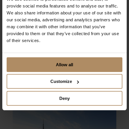
provide social media features and to analyse our traffic.
We also share information about your use of our site with
our social media, advertising and analytics partners who
may combine it with other information that you’ve
provided to them or that they’ve collected from your use
of their services.
Hotell Jeløy Radio
Allow all
OSLO OG OMEGN
Customize
Deny