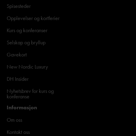
Spisesteder
Opplevelser og kortferier
Kurs og konferanser
Selskap og bryllup
Gavekort
New Nordic Luxury
DH Insider
Nyhetsbrev for kurs og
konferanse
Informasjon
Om oss
Kontakt oss