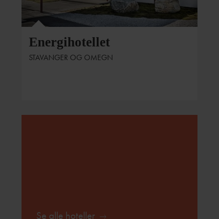
Energihotellet
STAVANGER OG OMEGN
Se alle hoteller