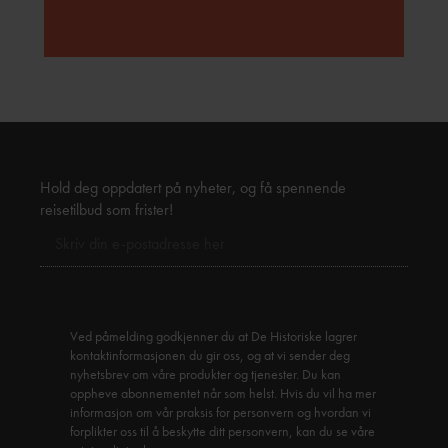
Hold deg oppdatert på nyheter, og få spennende
reisetilbud som frister!
Ved påmelding godkjenner du at De Historiske lagrer
kontaktinformasjonen du gir oss, og at vi sender deg
nyhetsbrev om våre produkter og tjenester. Du kan
oppheve abonnementet når som helst. Hvis du vil ha mer
informasjon om vår praksis for personvern og hvordan vi
forplikter oss til å beskytte ditt personvern, kan du se våre