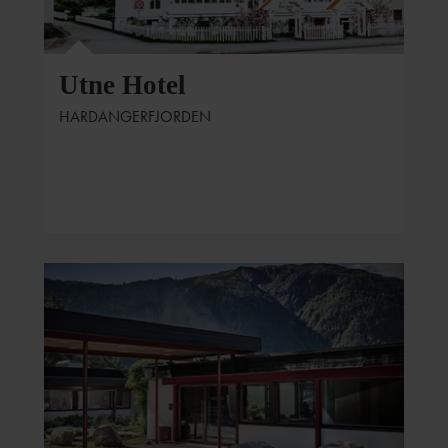
Foto: Visual Boost
Utne Hotel
HARDANGERFJORDEN