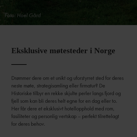
Foto: Hoel Gård
Eksklusive møtesteder i Norge
Drømmer dere om et unikt og uforstyrret sted for deres
neste møte, strategisamling eller firmatur? De
Historiske tilbyr en rekke skjulte perler langs fjord og
fjell som kan bli deres helt egne for en dag eller to.
Her får dere et eksklusivt hotellopphold med rom,
fasiliteter og personlig vertskap – perfekt tilrettelagt
for deres behov.