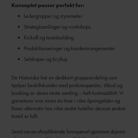
Konseptet passer perfekt for:
Ledergrupper og styremøter
Strategisamlinger og workshops
Kickoff og teambuilding
Produktlanseringer og kundearrangementer
Selskaper og bryllup
De Historiske har en dedikert gruppeavdeling som
hjelper bedriftskunder med prisforespørsler, tilbud og
booking av deres neste samling – helt kostnadsfritt. Vi
garanterer svar innen én time i våre åpningstider og
finner alternativ hos våre andre hoteller dersom ønsket
hotell er fullt.
Send oss en uforpliktende forespørsel gjennom skjema