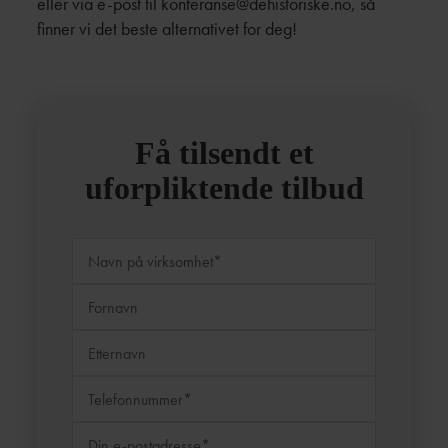
eller via e-post til
konferanse@dehistoriske.no
, så
finner vi det beste alternativet for deg!
Få tilsendt et
uforpliktende tilbud