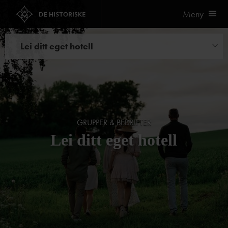
Meny
Lei ditt eget hotell
Hoteller
GRUPPER & BEDRIFTER
Lei ditt eget hotell