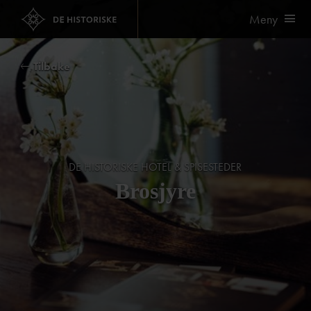
Meny
Tilbake
DE HISTORISKE HOTEL & SPISESTEDER
Brosjyre