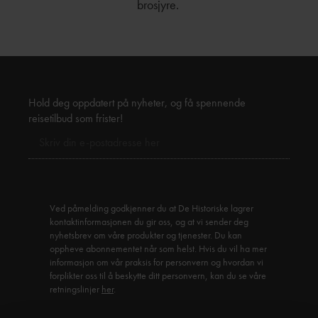
brosjyre.
Hold deg oppdatert på nyheter, og få spennende
reisetilbud som frister!
Ved påmelding godkjenner du at De Historiske lagrer
kontaktinformasjonen du gir oss, og at vi sender deg
nyhetsbrev om våre produkter og tjenester. Du kan
oppheve abonnementet når som helst. Hvis du vil ha mer
informasjon om vår praksis for personvern og hvordan vi
forplikter oss til å beskytte ditt personvern, kan du se våre
retningslinjer
her
.