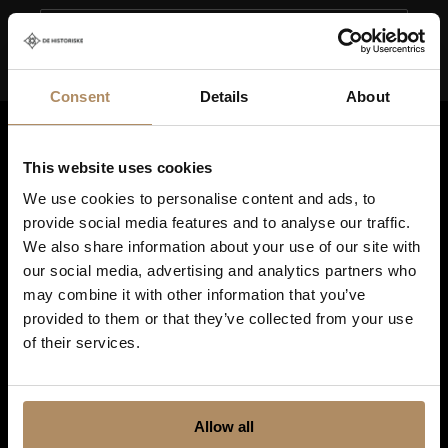
Consent
Details
About
This website uses cookies
We use cookies to personalise content and ads, to
provide social media features and to analyse our traffic.
We also share information about your use of our site with
our social media, advertising and analytics partners who
may combine it with other information that you’ve
Snarveier
provided to them or that they’ve collected from your use
Destinasjoner
of their services.
Hoteller
Spisesteder
Allow all