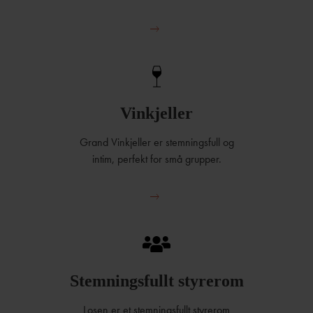
Vinkjeller
Grand Vinkjeller er stemningsfull og
intim, perfekt for små grupper.
Stemningsfullt styrerom
Losen er et stemningsfullt styrerom