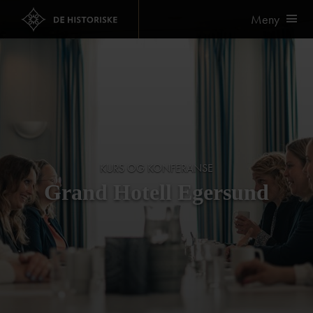
Meny
KURS OG KONFERANSE
Grand Hotell Egersund