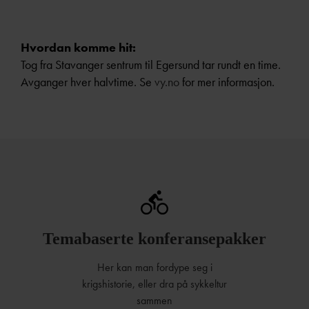
Hvordan komme hit:
Tog fra Stavanger sentrum til Egersund tar rundt en time.
Avganger hver halvtime. Se
vy.no
for mer informasjon.
Temabaserte konferansepakker
Her kan man fordype seg i
krigshistorie, eller dra på sykkeltur
sammen