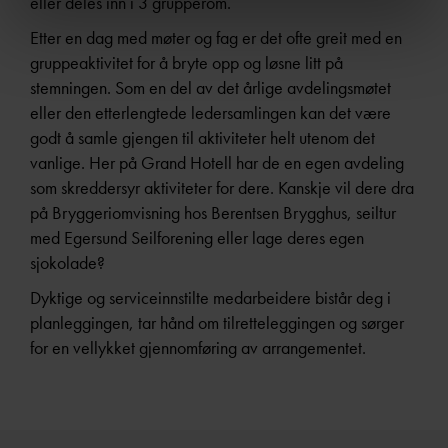
eller deles inn i 3 grupperom.
Etter en dag med møter og fag er det ofte greit med en
gruppeaktivitet for å bryte opp og løsne litt på
stemningen. Som en del av det årlige avdelingsmøtet
eller den etterlengtede ledersamlingen kan det være
godt å samle gjengen til aktiviteter helt utenom det
vanlige. Her på Grand Hotell har de en egen avdeling
som skreddersyr aktiviteter for dere. Kanskje vil dere dra
på Bryggeriomvisning hos Berentsen Brygghus, seiltur
med Egersund Seilforening eller lage deres egen
sjokolade?
Dyktige og serviceinnstilte medarbeidere bistår deg i
planleggingen, tar hånd om tilretteleggingen og sørger
for en vellykket gjennomføring av arrangementet.