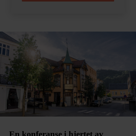
En konferanse i hjertet av