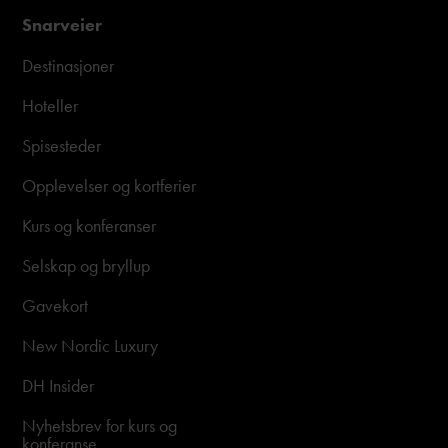
Snarveier
Destinasjoner
Hoteller
Spisesteder
Opplevelser og kortferier
Kurs og konferanser
Selskap og bryllup
Gavekort
New Nordic Luxury
DH Insider
Nyhetsbrev for kurs og
konferanse