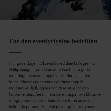
For den eventyrlystne bedriften
Nyt gode dager i Øksendal med dine kolleger! På
Phillipshaugen Lodge kan dere kombinere gode
møtedager med naturopplevelser dere vil huske
lenge. Stuenes panoramautsikt åpner opp til
majestetiske fjell, og her kan dere suge inn den
historiske atmosfæren mens dere slapper av i klassiske
sittegrupper og chesterfieldmøbler foran en av de
knitrende peisene. Hotellet passer godt for styremøter