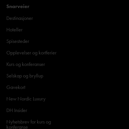
Snarveier
Destinasjoner
Hoteller
Spisesteder
Opplevelser og kortferier
Kurs og konferanser
Selskap og bryllup
Gavekort
New Nordic Luxury
DH Insider
Nyhetsbrev for kurs og
konferanse