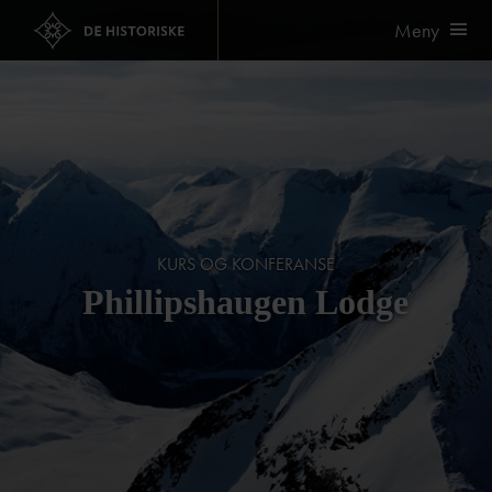
Meny
KURS OG KONFERANSE
Phillipshaugen Lodge