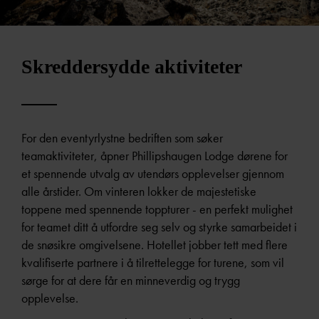
Skreddersydde aktiviteter
For den eventyrlystne bedriften som søker
teamaktiviteter, åpner Phillipshaugen Lodge dørene for
et spennende utvalg av utendørs opplevelser gjennom
alle årstider. Om vinteren lokker de majestetiske
toppene med spennende toppturer - en perfekt mulighet
for teamet ditt å utfordre seg selv og styrke samarbeidet i
de snøsikre omgivelsene. Hotellet jobber tett med flere
kvalifiserte partnere i å tilrettelegge for turene, som vil
sørge for at dere får en minneverdig og trygg
opplevelse.