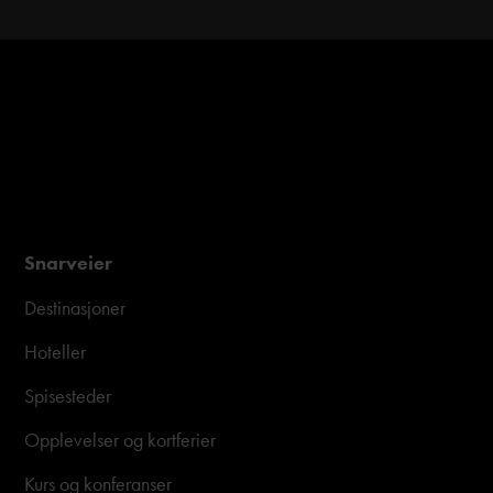
Snarveier
Destinasjoner
Hoteller
Spisesteder
Opplevelser og kortferier
Kurs og konferanser