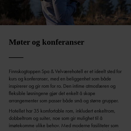
Møter og konferanser
Finnskogtoppen Spa & Velværehotell er et ideelt sted for
kurs og konferanser, med en beliggenhet som både
inspirerer og gir rom for ro. Den intime atmosfæren og
fleksible løsningene gjør det enkelt å skape
arrangementer som passer både små og større grupper.
Hotellet har 35 komfortable rom, inkludert enkeltrom,
dobbeltrom og suiter, noe som gir mulighet til å
imøtekomme ulike behov. Med moderne fasiliteter som