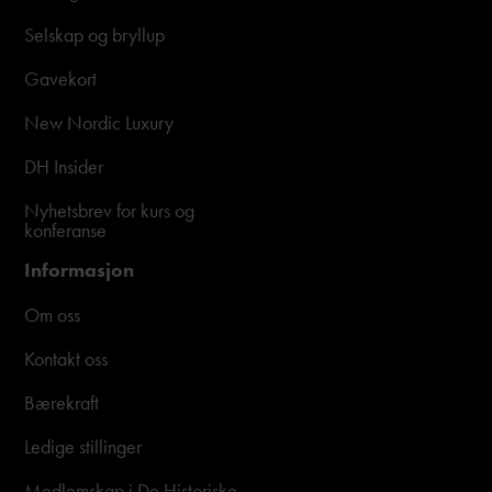
Selskap og bryllup
Gavekort
New Nordic Luxury
DH Insider
Nyhetsbrev for kurs og
konferanse
Informasjon
Om oss
Kontakt oss
Bærekraft
Ledige stillinger
Medlemskap i De Historiske