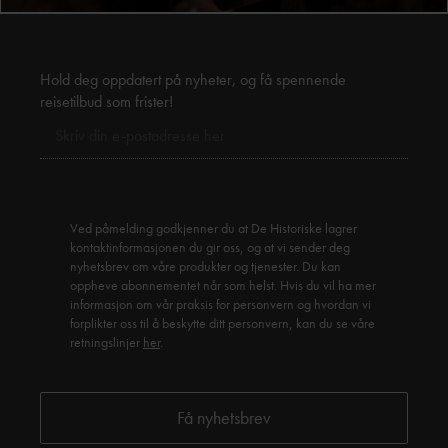
Hold deg oppdatert på nyheter, og få spennende
reisetilbud som frister!
Ved påmelding godkjenner du at De Historiske lagrer
kontaktinformasjonen du gir oss, og at vi sender deg
nyhetsbrev om våre produkter og tjenester. Du kan
oppheve abonnementet når som helst. Hvis du vil ha mer
informasjon om vår praksis for personvern og hvordan vi
forplikter oss til å beskytte ditt personvern, kan du se våre
retningslinjer
her
.