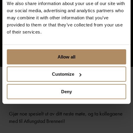
We also share information about your use of our site with
our social media, advertising and analytics partners who
may combine it with other information that you’ve
provided to them or that they’ve collected from your use
of their services.
Allow all
Customize
Konferansepakken «Brenning»
Deny
Gjør noe spesielt ut av ditt neste møte, og ta kollegaene
med til Atlungstad Brenneri!