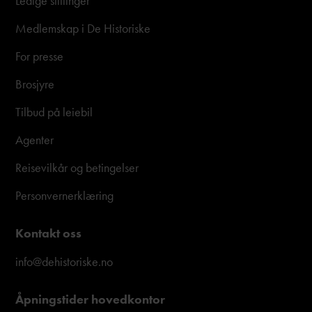
Ledige stillinger
Medlemskap i De Historiske
For presse
Brosjyre
Tilbud på leiebil
Agenter
Reisevilkår og betingelser
Personvernerklæring
Kontakt oss
info@dehistoriske.no
Åpningstider hovedkontor