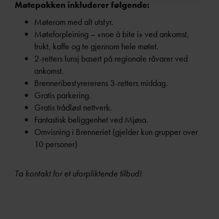
Møtepakken inkluderer følgende:
Møterom med alt utstyr.
Møteforpleining – «noe å bite i» ved ankomst,
frukt, kaffe og te gjennom hele møtet.
2-retters lunsj basert på regionale råvarer ved
ankomst.
Brenneribestyrererens 3-retters middag.
Gratis parkering.
Gratis trådløst nettverk.
Fantastisk beliggenhet ved Mjøsa.
Omvisning i Brenneriet (gjelder kun grupper over
10 personer)
Ta kontakt for et uforpliktende tilbud!