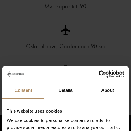
Møtekapasitet: 90
Oslo Lufthavn, Gardermoen 90 km
Akevittsmaking
Consent
Details
About
This website uses cookies
We use cookies to personalise content and ads, to
provide social media features and to analyse our traffic.