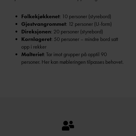
Folkekjøkkenet
: 10 personer (styrebord)
Gjestvangrommet
: 12 personer (U-form)
Direksjonen
: 20 personer (styrebord)
Kornlageret
: 50 personer – mindre bord satt
opp i rekker
Malteriet
: Tar imot grupper på opptil 90
personer. Her kan møbleringen tilpasses behovet.