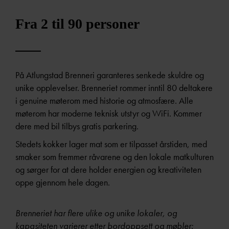
Fra 2 til 90 personer
På Atlungstad Brenneri garanteres senkede skuldre og
unike opplevelser. Brenneriet rommer inntil 80 deltakere
i genuine møterom med historie og atmosfære. Alle
møterom har moderne teknisk utstyr og WiFi. Kommer
dere med bil tilbys gratis parkering.
Stedets kokker lager mat som er tilpasset årstiden, med
smaker som fremmer råvarene og den lokale matkulturen
og sørger for at dere holder energien og kreativiteten
oppe gjennom hele dagen.
Brenneriet har flere ulike og unike lokaler, og
kapasiteten varierer etter bordoppsett og møbler: