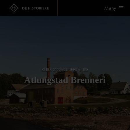
Meny
KURS OG KONFERANSE
Atlungstad Brenneri