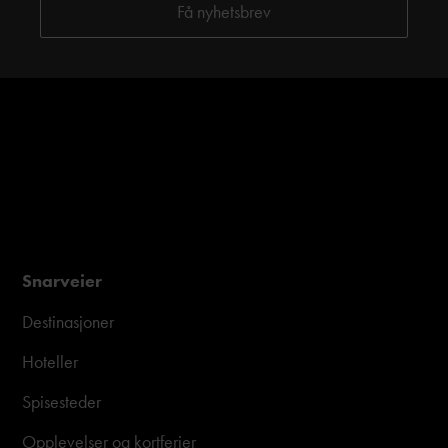
Snarveier
Destinasjoner
Hoteller
Spisesteder
Opplevelser og kortferier