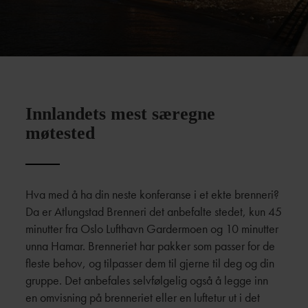
Innlandets mest særegne
møtested
Hva med å ha din neste konferanse i et ekte brenneri?
Da er Atlungstad Brenneri det anbefalte stedet, kun 45
minutter fra Oslo Lufthavn Gardermoen og 10 minutter
unna Hamar. Brenneriet har pakker som passer for de
fleste behov, og tilpasser dem til gjerne til deg og din
gruppe. Det anbefales selvfølgelig også å legge inn
en omvisning på brenneriet eller en luftetur ut i det