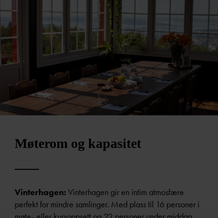
Møterom og kapasitet
Vinterhagen:
Vinterhagen gir en intim atmosfære
perfekt for mindre samlinger. Med plass til 16 personer i
møte- eller kursoppsett og 22 personer under middag,