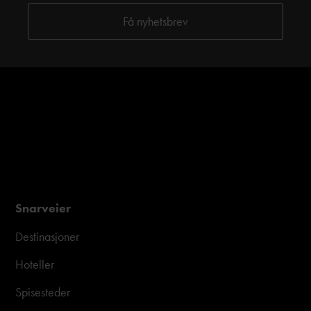
Snarveier
Destinasjoner
Hoteller
Spisesteder