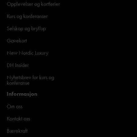
Opplevelser og kortferier
Kurs og konferanser
Selskap og bryllup
Gavekort
New Nordic Luxury
DH Insider
Nyhetsbrev for kurs og
konferanse
Informasjon
Om oss
Kontakt oss
Bærekraft