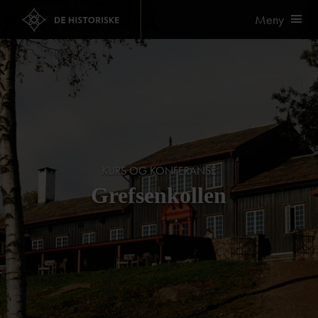
Meny
KURS OG KONFERANSE
Grefsenkollen