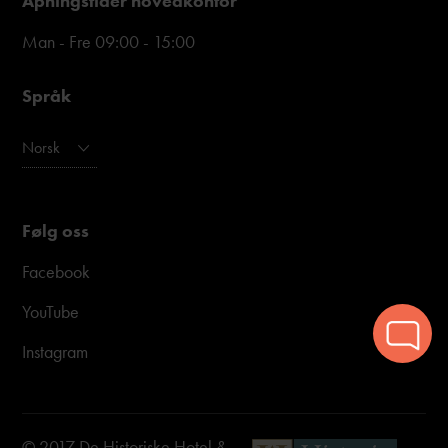
Åpningstider hovedkontor
Man - Fre 09:00 - 15:00
Språk
Norsk
Følg oss
Facebook
YouTube
Instagram
© 2017 De Historiske Hotel &