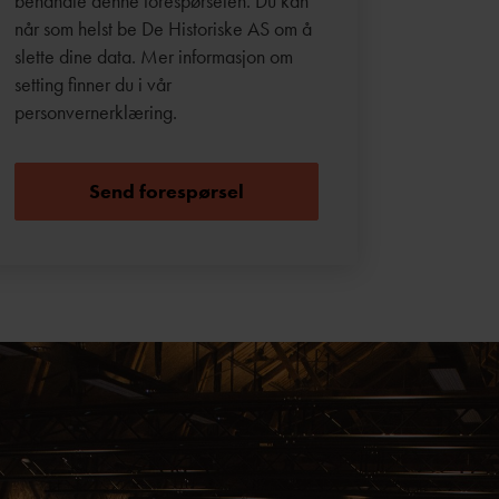
behandle denne forespørselen. Du kan
når som helst be De Historiske AS om å
slette dine data. Mer informasjon om
setting finner du i vår
personvernerklæring
.