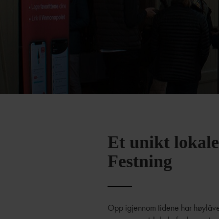
Et unikt lokal
Festning
Opp igjennom tidene har høylåven