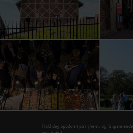
Hold deg oppdatert på nyheter, og få spennende 
som frister!