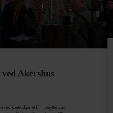
e ved Akershus
 ved Kontraskjæret blitt benyttet som