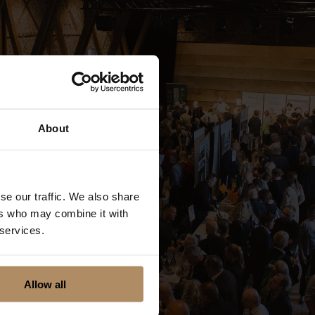
About
se our traffic. We also share
ers who may combine it with
 services.
Allow all