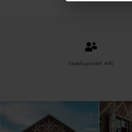
Møtekapasitet: 440