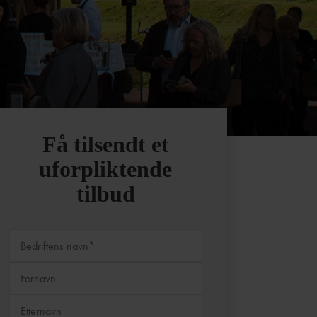
Få tilsendt et
uforpliktende
tilbud