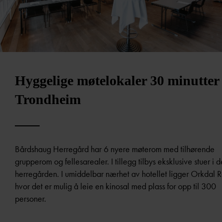
Hyggelige møtelokaler 30 minutter 
Trondheim
Bårdshaug Herregård har 6 nyere møterom med tilhørende
grupperom og fellesarealer. I tillegg tilbys eksklusive stuer i d
herregården. I umiddelbar nærhet av hotellet ligger Orkdal 
hvor det er mulig å leie en kinosal med plass for opp til 300
personer.