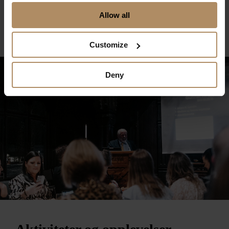
Allow all
Customize
Deny