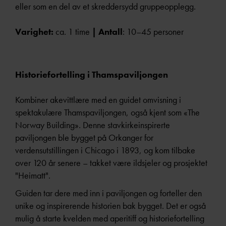
eller som en del av et skreddersydd gruppeopplegg.
Varighet:
ca. 1 time
| Antall
: 10–45 personer
Historiefortelling i Thamspaviljongen
Kombiner akevittlære med en guidet omvisning i
spektakulære Thamspaviljongen, også kjent som «The
Norway Building». Denne stavkirkeinspirerte
paviljongen ble bygget på Orkanger for
verdensutstillingen i Chicago i 1893, og kom tilbake
over 120 år senere – takket være ildsjeler og prosjektet
"Heimatt".
Guiden tar dere med inn i paviljongen og forteller den
unike og inspirerende historien bak bygget. Det er også
mulig å starte kvelden med aperitiff og historiefortelling