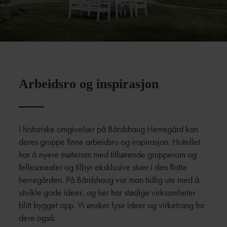
Arbeidsro og inspirasjon
I historiske omgivelser på Bårdshaug Herregård kan
deres gruppe finne arbeidsro og inspirasjon. Hotellet
har 6 nyere møterom med tilhørende grupperom og
fellesarealer og tilbyr eksklusive stuer i den flotte
herregården. På Bårdshaug var man tidlig ute med å
utvikle gode ideer, og her har stødige virksomheter
blitt bygget opp. Vi ønsker lyse ideer og virketrang for
dere også.