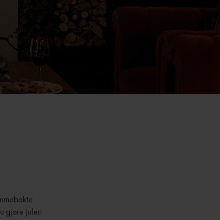
jemmebakte
u gjøre julen