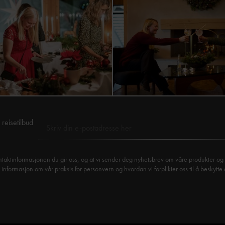
reisetilbud
taktinformasjonen du gir oss, og at vi sender deg nyhetsbrev om våre produkter og 
formasjon om vår praksis for personvern og hvordan vi forplikter oss til å beskytte 