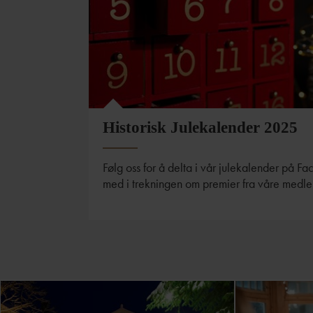
Historisk Julekalender 2025
Følg oss for å delta i vår julekalender på F
med i trekningen om premier fra våre medl