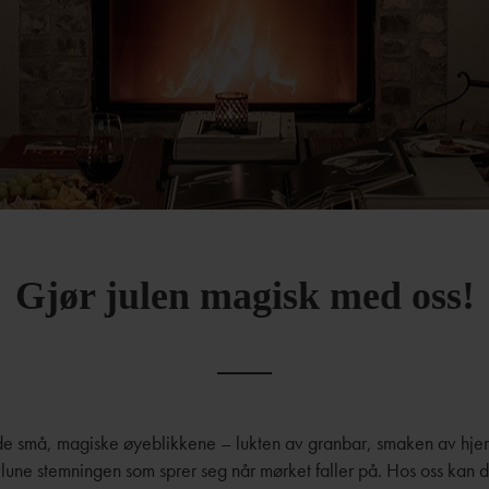
Gjør julen magisk med oss!
de små, magiske øyeblikkene – lukten av granbar, smaken av h
une stemningen som sprer seg når mørket faller på. Hos oss kan d