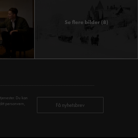
Se flere bilder (8)
tjenester. Du kan
ditt personvern,