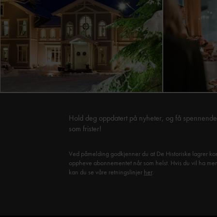
Hold deg oppdatert på nyheter, og få spennende 
som frister!
Ved påmelding godkjenner du at De Historiske lagrer kon
oppheve abonnementet når som helst. Hvis du vil ha mer in
kan du se våre retningslinjer
her
.