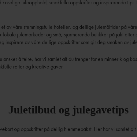
 koselige juleopphold, smakfulle oppskrifter og inspirerende tips t
å et av våre stemningsfulle hoteller, og deilige julemåltider på vå
sk lokale julemarkeder og små, sjarmerende butikker på jakt etter 
eg inspirere av våre deilige oppskrifter som gir deg smaken av jul
ønsker å feire, har vi samlet alt du trenger for en minnerik og kose
kfulle retter og kreative gaver.
Juletilbud og julegavetips
ekort og oppskrifter på deilig hjemmebakst. Her har vi samlet alt du