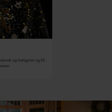
acebook og Instagram og bli
emmer.