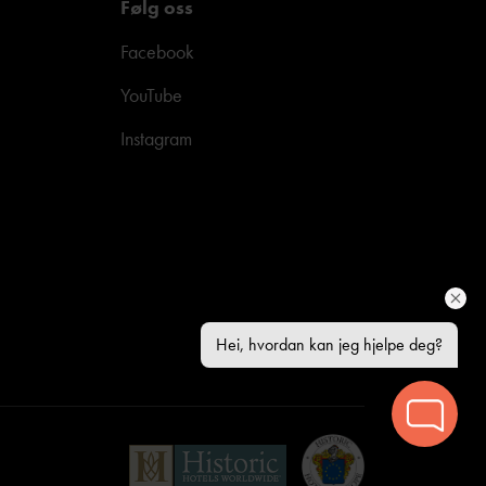
Følg oss
Facebook
YouTube
Instagram
Hei, hvordan kan jeg hjelpe deg?