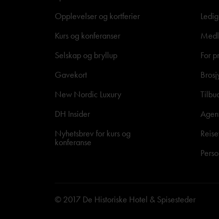
Opplevelser og kortferier
Ledig
Kurs og konferanser
Medle
Selskap og bryllup
For p
Gavekort
Brosj
New Nordic Luxury
Tilbu
DH Insider
Agen
Nyhetsbrev for kurs og
Reise
konferanse
Perso
© 2017 De Historiske Hotel & Spisesteder