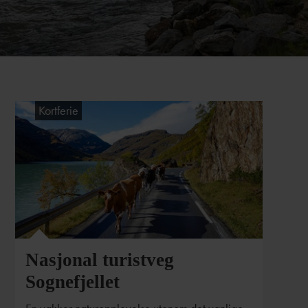
Kortferie
Foto: Werner Harstad, Statens vegvesen
Nasjonal turistveg
Sognefjellet