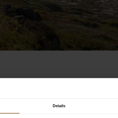
Details
reisetilbud