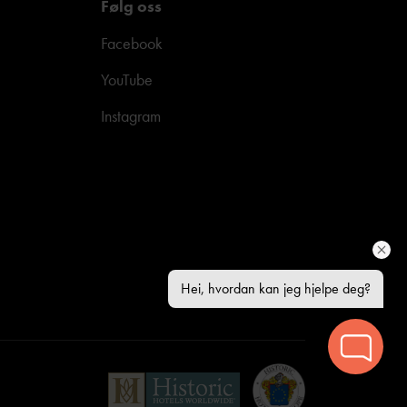
Følg oss
Facebook
YouTube
Instagram
Hei, hvordan kan jeg hjelpe deg?