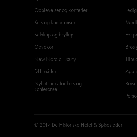
Opplevelser og kortferier
Ledig
Kurs og konferanser
Medle
Selskap og bryllup
For p
Gavekort
Brosj
New Nordic Luxury
Tilbu
DH Insider
Agen
Nyhetsbrev for kurs og
Reise
konferanse
Perso
© 2017 De Historiske Hotel & Spisesteder