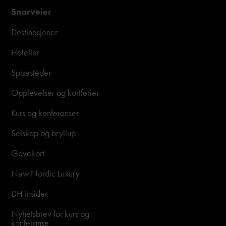
Snarveier
Destinasjoner
Hoteller
Spisesteder
Opplevelser og kortferier
Kurs og konferanser
Selskap og bryllup
Gavekort
New Nordic Luxury
DH Insider
Nyhetsbrev for kurs og
konferanse