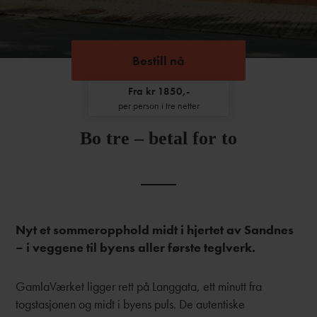
Bestill nå
Fra kr 1850,-
per person i tre netter
Bo tre – betal for to
Nyt et sommeropphold midt i hjertet av Sandnes
– i veggene til byens aller første teglverk.
GamlaVærket ligger rett på Langgata, ett minutt fra
togstasjonen og midt i byens puls. De autentiske