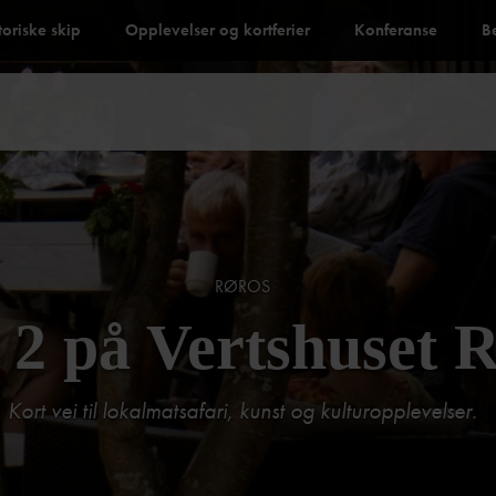
toriske skip
Opplevelser og kortferier
Konferanse
B
RØROS
r 2 på Vertshuset 
Kort vei til lokalmatsafari, kunst og kulturopplevelser.