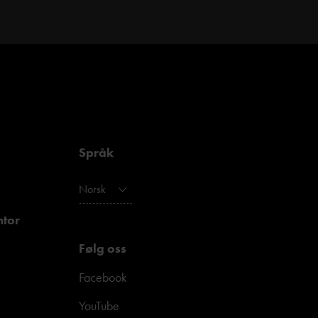
Språk
Norsk
ntor
Følg oss
Facebook
YouTube