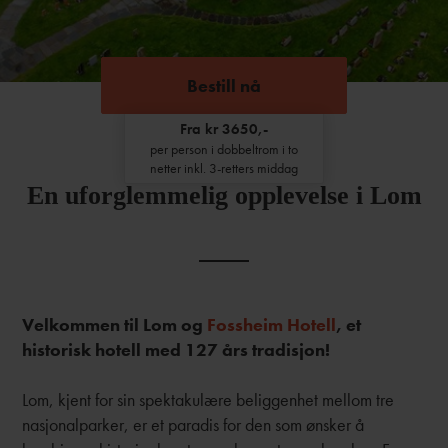
Bestill nå
Fra kr 3650,-
per person i dobbeltrom i to
netter inkl. 3-retters middag
En uforglemmelig opplevelse i Lom
Velkommen til Lom og
Fossheim Hotell
, et
historisk hotell med 127 års tradisjon!
Lom, kjent for sin spektakulære beliggenhet mellom tre
nasjonalparker, er et paradis for den som ønsker å