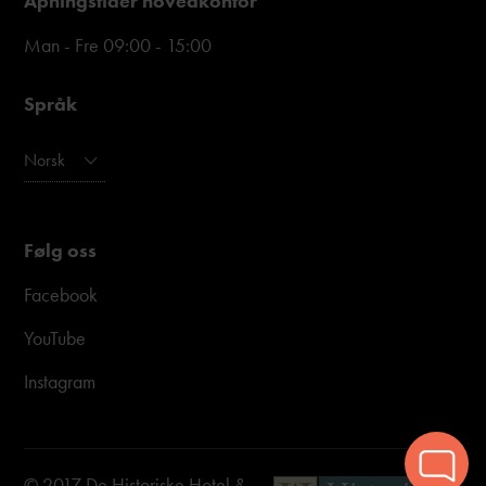
Åpningstider hovedkontor
Man - Fre 09:00 - 15:00
Språk
Norsk
Følg oss
Facebook
YouTube
Instagram
© 2017 De Historiske Hotel &