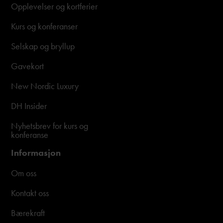
Opplevelser og kortferier
Kurs og konferanser
Selskap og bryllup
Gavekort
New Nordic Luxury
DH Insider
Nyhetsbrev for kurs og
konferanse
Informasjon
Om oss
Kontakt oss
Bærekraft