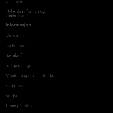
DH Insider
Nyhetsbrev for kurs og
konferanse
Informasjon
Om oss
Kontakt oss
Bærekraft
Ledige stillinger
Medlemskap i De Historiske
For presse
Brosjyre
Tilbud på leiebil