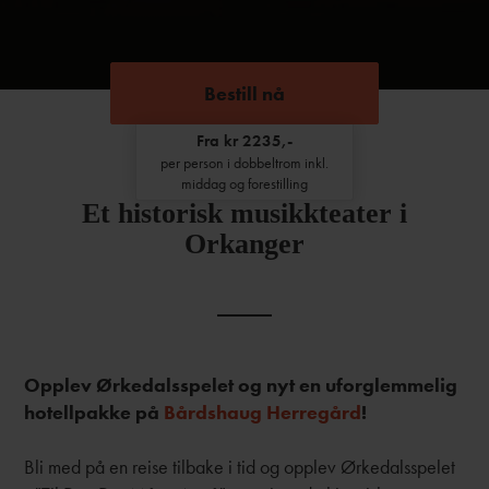
Bestill nå
Fra kr 2235,-
per person i dobbeltrom inkl.
middag og forestilling
Et historisk musikkteater i
Orkanger
Opplev Ørkedalsspelet og nyt en uforglemmelig
hotellpakke på
Bårdshaug Herregård
!
Bli med på en reise tilbake i tid og opplev Ørkedalsspelet