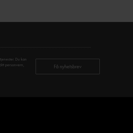
tjenester. Du kan
ditt personvern,