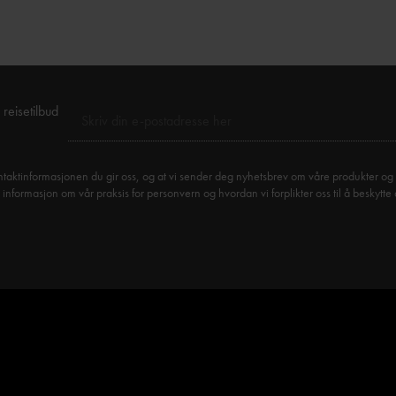
reisetilbud
taktinformasjonen du gir oss, og at vi sender deg nyhetsbrev om våre produkter og 
formasjon om vår praksis for personvern og hvordan vi forplikter oss til å beskytte 