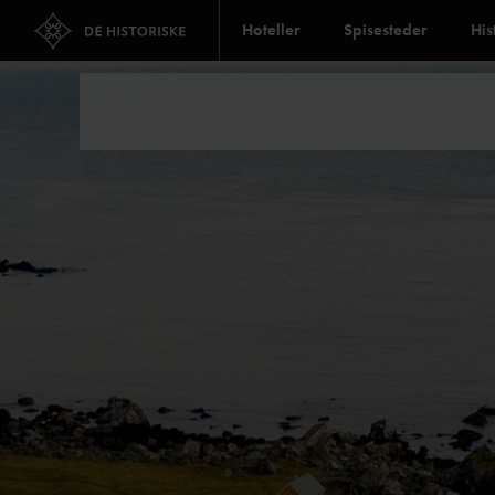
Hoteller
Spisesteder
His