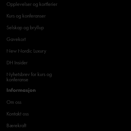
Opplevelser og kortferier
Kurs og konferanser
Selskap og bryllup
Gavekort
New Nordic Luxury
DH Insider
Nyhetsbrev for kurs og
konferanse
Informasjon
Om oss
Kontakt oss
Bærekraft