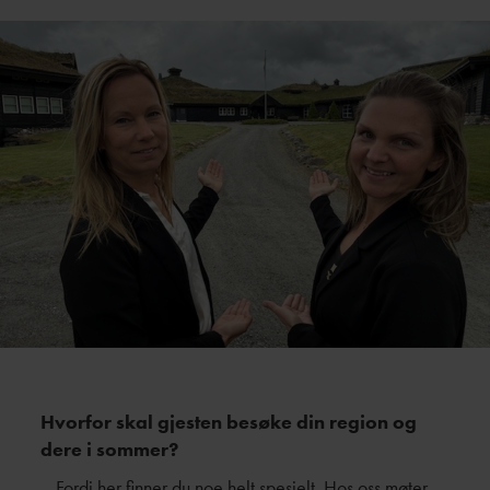
Hvorfor skal gjesten besøke din region og
dere i sommer?
–
Fordi her finner du noe helt spesielt. Hos oss møter