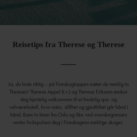
Reisetips fra Therese og Therese
Ja, du leste riktig – på Finnskogtoppen møter du nemlig to
Thereser! Therese Appel (t.v.) og Therese Eriksson ønsker
deg hjertelig velkommen til et fredelig spa- og
velværehotell, hvor natur, stillhet og gjestfrihet går hånd i
hånd. Bare to timer fra Oslo og like ved svenskegrensen
venter hvilepulsen deg i Finnskogens mektige skoger.