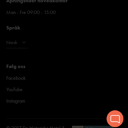
Åpningstider hovedkontor
Man - Fre 09:00 - 15:00
Språk
Norsk
Følg oss
Facebook
YouTube
Instagram
© 2017 De Historiske Hotel &