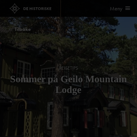
Meny
Tilbake
REISETIPS
Sommer på Geilo Mountain
Lodge