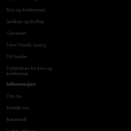
Kurs og konferanser
Selskap og bryllup
Gavekort
New Nordic Luxury
DH Insider
Nyhetsbrev for kurs og
konferanse
Informasjon
Om oss
Kontakt oss
Bærekraft
Ledige stillinger