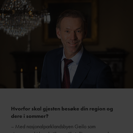
Hvorfor skal gjesten besøke din region og
dere i sommer?
– Med nasjonalparklandsbyen Geilo som