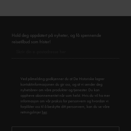
Hold deg oppdatert på nyheter, og få spennende
reisetilbud som frister!
Ved påmelding godkjenner du at De Historiske lagrer
kontaktinformasjonen du gir oss, og at vi sender deg
nyhetsbrev om våre produkter og tjenester. Du kan
oppheve abonnementet når som helst. Hvis du vil ha mer
informasjon om vår praksis for personvern og hvordan vi
forplikter oss til å beskytte ditt personvern, kan du se våre
retningslinjer
her
.