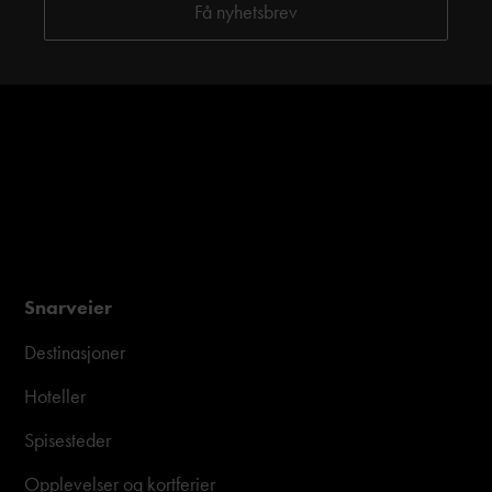
Snarveier
Destinasjoner
Hoteller
Spisesteder
Opplevelser og kortferier