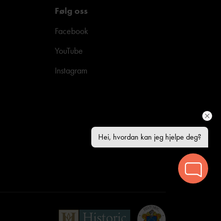
Følg oss
Facebook
YouTube
Instagram
Hei, hvordan kan jeg hjelpe deg?