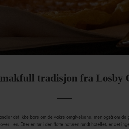
makfull tradisjon fra Losby
andler det ikke bare om de vakre omgivelsene, men også om de
over i-en. Etter en tur i den flotte naturen rundt hotellet, er det in