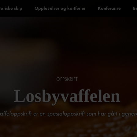
toriske skip
Opplevelser og kortferier
Konferanse
B
OPPSKRIFT
Losbyvaffelen
affeloppskrift er en spesialoppskrift som har gått i gener