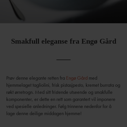
Smakfull eleganse fra Engø Gård
Prøv denne elegante retten fra
Engø Gård
med
hjemmelaget tagliolini, frisk pistasjpesto, kremet burrata og
røkt ørretrogn. Med sitt fristende utseende og smakfulle
komponenter, er dette en rett som garantert vil imponere
ved spesielle anledninger. Følg trinnene nedenfor for å
lage denne deilige middagen hjemme!