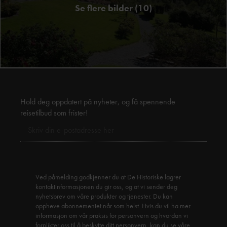
Se flere bilder (10)
Hold deg oppdatert på nyheter, og få spennende
reisetilbud som frister!
Ved påmelding godkjenner du at De Historiske lagrer
kontaktinformasjonen du gir oss, og at vi sender deg
nyhetsbrev om våre produkter og tjenester. Du kan
oppheve abonnementet når som helst. Hvis du vil ha mer
informasjon om vår praksis for personvern og hvordan vi
forplikter oss til å beskytte ditt personvern, kan du se våre