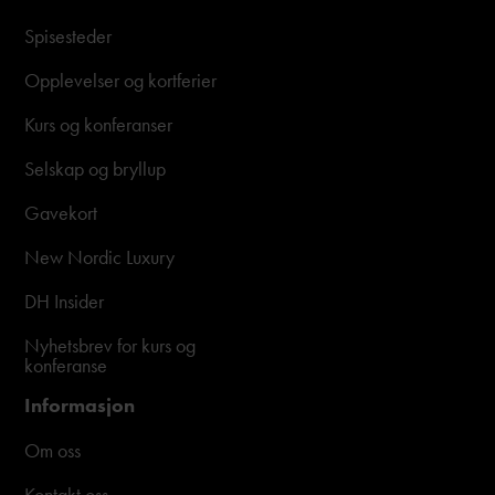
Spisesteder
Opplevelser og kortferier
Kurs og konferanser
Selskap og bryllup
Gavekort
New Nordic Luxury
DH Insider
Nyhetsbrev for kurs og
konferanse
Informasjon
Om oss
Kontakt oss