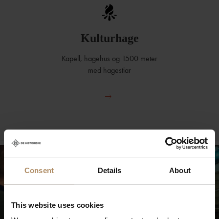
Kulturhage
Kapell, hagehus og 1500 meter
med hagestiar
Consent
Details
About
This website uses cookies