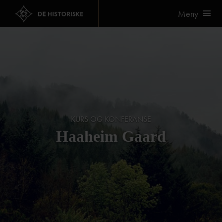
Meny
KURS OG KONFERANSE
Haaheim Gaard