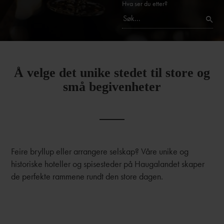
Hva ser du etter?
Å velge det unike stedet til store og
små begivenheter
Feire bryllup eller arrangere selskap? Våre unike og
historiske hoteller og spisesteder på Haugalandet skaper
de perfekte rammene rundt den store dagen.