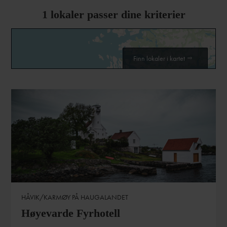
1
lokaler passer dine kriterier
Finn lokaler i kartet
HÅVIK/KARMØY PÅ HAUGALANDET
Høyevarde Fyrhotell