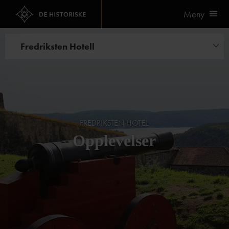
Meny
Fredriksten Hotell
Opplevelser
Kurs og konferanse
FREDRIKSTEN HOTEL
Opplevelser