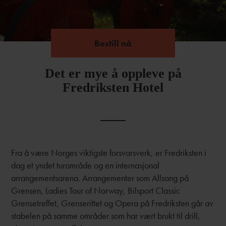
Bestill nå
Bestill nå
Det er mye å oppleve på
Fredriksten Hotel
Fra å være Norges viktigste forsvarsverk, er Fredriksten i
dag et yndet turområde og en internasjonal
arrangementsarena. Arrangementer som Allsang på
Grensen, Ladies Tour of Norway, Bilsport Classic
Grensetreffet, Grenserittet og Opera på Fredriksten går av
stabelen på samme områder som har vært brukt til drill,