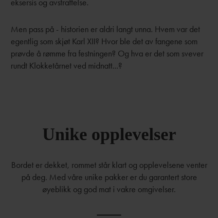
eksersis og avstraffelse.
Men pass på - historien er aldri langt unna. Hvem var det
egentlig som skjøt Karl XII? Hvor ble det av fangene som
prøvde å rømme fra festningen? Og hva er det som svever
rundt Klokketårnet ved midnatt...?
Unike opplevelser
Bordet er dekket, rommet står klart og opplevelsene venter
på deg. Med våre unike pakker er du garantert store
øyeblikk og god mat i vakre omgivelser.