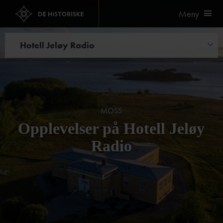
Meny
Hotell Jeløy Radio
Opplevelser
Kurs og konferanse
Bryllup og selskap
MOSS
Opplevelser på Hotell Jeløy
Radio