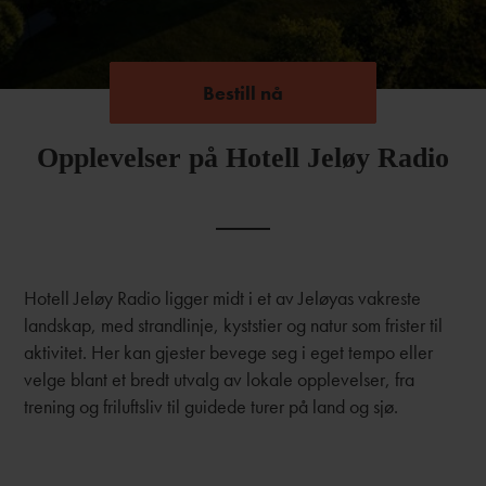
Bestill nå
Bestill nå
Opplevelser på Hotell Jeløy Radio
Hotell Jeløy Radio ligger midt i et av Jeløyas vakreste
landskap, med strandlinje, kyststier og natur som frister til
aktivitet. Her kan gjester bevege seg i eget tempo eller
velge blant et bredt utvalg av lokale opplevelser, fra
trening og friluftsliv til guidede turer på land og sjø.