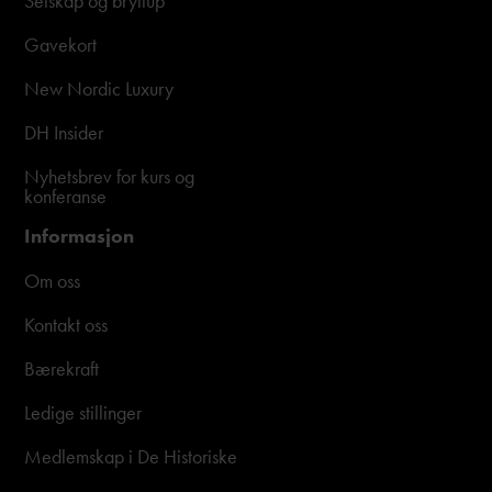
Selskap og bryllup
Gavekort
New Nordic Luxury
DH Insider
Nyhetsbrev for kurs og
konferanse
Informasjon
Om oss
Kontakt oss
Bærekraft
Ledige stillinger
Medlemskap i De Historiske