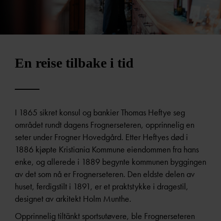
En reise tilbake i tid
I 1865 sikret konsul og bankier Thomas Heftye seg
området rundt dagens Frognerseteren, opprinnelig en
seter under Frogner Hovedgård. Etter Heftyes død i
1886 kjøpte Kristiania Kommune eiendommen fra hans
enke, og allerede i 1889 begynte kommunen byggingen
av det som nå er Frognerseteren. Den eldste delen av
huset, ferdigstilt i 1891, er et praktstykke i dragestil,
designet av arkitekt Holm Munthe.
Opprinnelig tiltänkt sportsutøvere, ble Frognerseteren