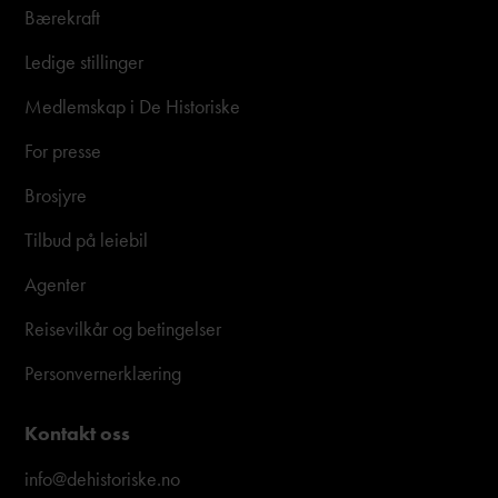
Bærekraft
Ledige stillinger
Medlemskap i De Historiske
For presse
Brosjyre
Tilbud på leiebil
Agenter
Reisevilkår og betingelser
Personvernerklæring
Kontakt oss
info@dehistoriske.no