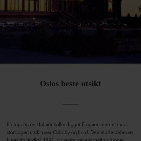
Oslos beste utsikt
På toppen av Holmenkollen ligger Frognerseteren, med
storslagen utsikt over Oslo by og fjord. Den eldste delen av
huset sto ferdig i 1891, og restaurantens mattradisjoner