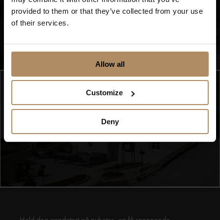
provided to them or that they’ve collected from your use
of their services.
Allow all
Customize
Deny
Se flere bilder (5)
Hold deg oppdatert på nyheter, og få spennende