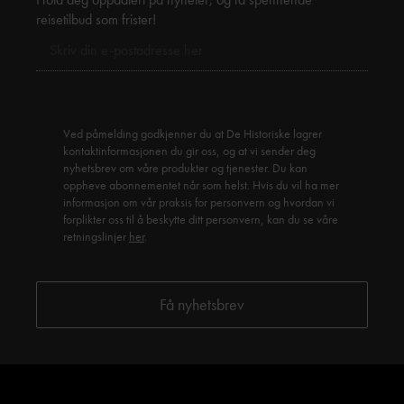
reisetilbud som frister!
Ved påmelding godkjenner du at De Historiske lagrer
kontaktinformasjonen du gir oss, og at vi sender deg
nyhetsbrev om våre produkter og tjenester. Du kan
oppheve abonnementet når som helst. Hvis du vil ha mer
informasjon om vår praksis for personvern og hvordan vi
forplikter oss til å beskytte ditt personvern, kan du se våre
retningslinjer
her
.