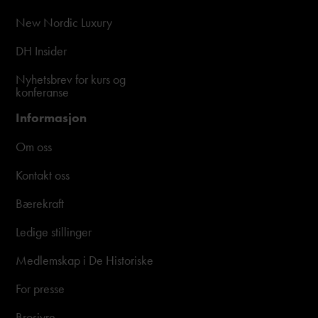
New Nordic Luxury
DH Insider
Nyhetsbrev for kurs og
konferanse
Informasjon
Om oss
Kontakt oss
Bærekraft
Ledige stillinger
Medlemskap i De Historiske
For presse
Brosjyre