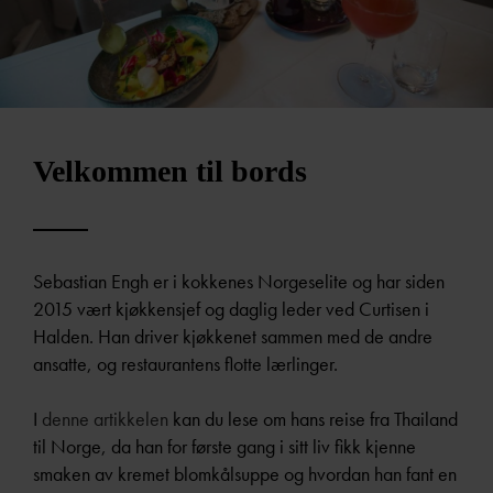
Velkommen til bords
Sebastian Engh er i kokkenes Norgeselite og har siden
2015 vært kjøkkensjef og daglig leder ved Curtisen i
Halden. Han driver kjøkkenet sammen med de andre
ansatte, og restaurantens flotte lærlinger.
I
denne artikkelen
kan du lese om
hans reise fra Thailand
til Norge, da han for første gang i sitt liv fikk kjenne
smaken av kremet blomkålsuppe og hvordan han fant en