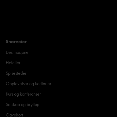
Snarveier
Destinasjoner
Hoteller
Spisesteder
Opplevelser og kortferier
Kurs og konferanser
Selskap og bryllup
Gavekort