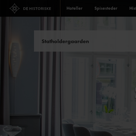
Hoteller
Spisesteder
His
Statholdergaarden