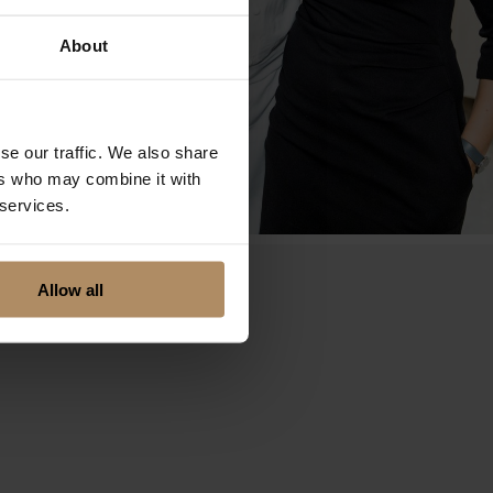
About
se our traffic. We also share
ers who may combine it with
 services.
Allow all