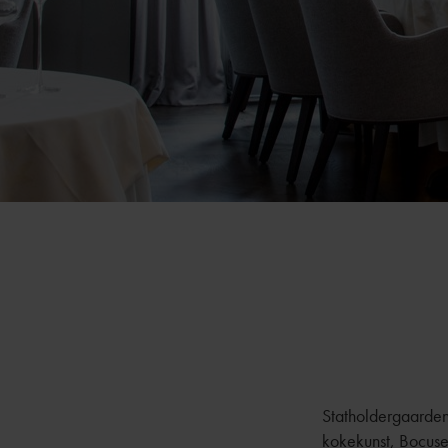
Statholdergaarden 
kokekunst, Bocuse 