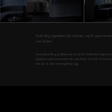
Hold deg oppdatert på nyheter, og få spennende 
som frister!
Ved påmelding godkjenner du at De Historiske lagrer kon
oppheve abonnementet når som helst. Hvis du vil ha mer in
kan du se våre retningslinjer
her
.