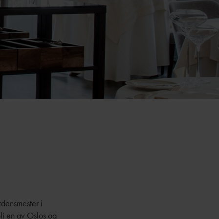
rdensmester i
li en av Oslos og