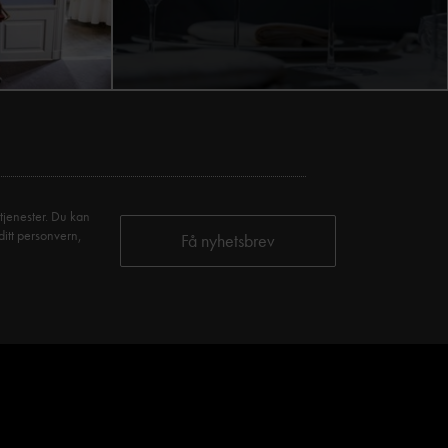
tjenester. Du kan
ditt personvern,