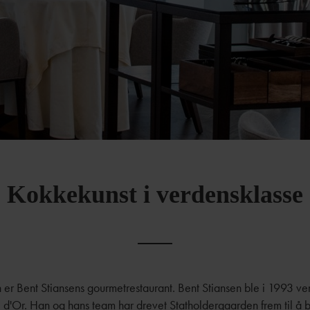
Kokkekunst i verdensklasse
er Bent Stiansens gourmetrestaurant. Bent Stiansen ble i 1993 ve
d'Or. Han og hans team har drevet Statholdergaarden frem til å b