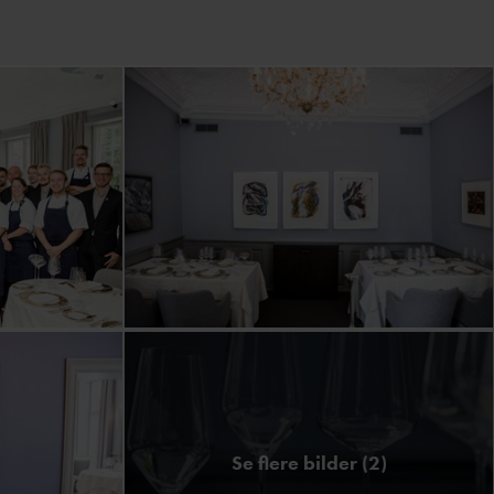
Se flere bilder (2)