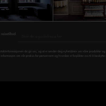
reisetilbud
taktinformasjonen du gir oss, og at vi sender deg nyhetsbrev om våre produkter og 
formasjon om vår praksis for personvern og hvordan vi forplikter oss til å beskytte 