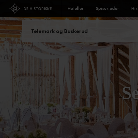
Hoteller
Spisesteder
His
Telemark og Buskerud
Se