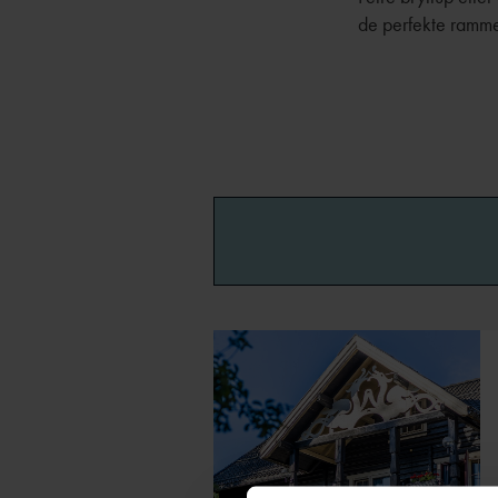
de perfekte ramme