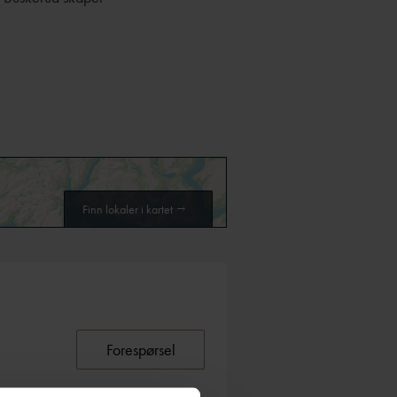
Finn lokaler i kartet
Forespørsel