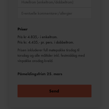
Priser
Pris kr 4.835,- i enkeltrom.
Pris kr. 4.435,- pr. pers. i dobbeltrom.
Prisen inkluderer full møtepakke tirsdag til
torsdag og alle måltider inkl. festmiddag med
vinpakke onsdag kveld.
Påmeldingsfrist: 25. mars