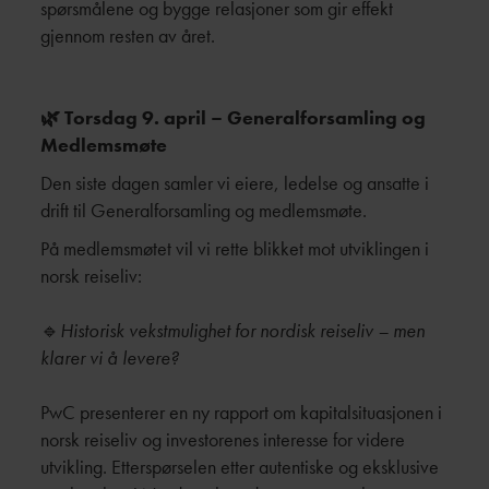
spørsmålene og bygge relasjoner som gir effekt
gjennom resten av året.
🌿 Torsdag 9. april – Generalforsamling og
Medlemsmøte
Den siste dagen samler vi eiere, ledelse og ansatte i
drift til Generalforsamling og medlemsmøte.
På medlemsmøtet vil vi rette blikket mot utviklingen i
norsk reiseliv:
🔹
Historisk vekstmulighet for nordisk reiseliv – men
klarer vi å levere?
PwC presenterer en ny rapport om kapitalsituasjonen i
norsk reiseliv og investorenes interesse for videre
utvikling. Etterspørselen etter autentiske og eksklusive