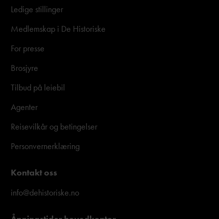
Ledige stillinger
Medlemskap i De Historiske
For presse
Brosjyre
Tilbud på leiebil
Agenter
Reisevilkår og betingelser
Personvernerklæring
Kontakt oss
info@dehistoriske.no
Åpningstider hovedkontor