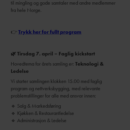
til mingling og gode samtaler med andre medlemmer
fra hele Norge.
👉
Trykk her for fullt
program
🌿 Tirsdag 7. april – Faglig kickstart
Hovedtema for årets samling er:
Teknologi &
Ledelse
Vi starter samlingen klokken 15.00 med faglig
program og nettverksbygging, med relevante
problemstillinger for alle med ansvar innen:
🔹 Salg & Markedsføring
🔹 Kjøkken & Restaurantledelse
🔹 Administrasjon & Ledelse