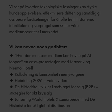
Vi ser på hvordan teknologiske løsninger kan styrke
kundeopplevelsen, effektivisere driften og samtidig gi
oss bedre forutsetninger for å løfte frem historiene,
identiteten og særpreget som skiller våre
medlemsbedrifter i markedet.
Vi kan nevne noen godbiter:
🔸
"Hvordan man som medlem kan havne på AI-
toppen" en case-presentasjon med Maverix og
Nermo Hotell
🔸
Kalkulering & lønnsomhet i menyvalgene
🔸
Hubriding 2026 – veien videre
🔸
De Historiske utvikler Landslaget for salg (B2B) –
strategier for økt kryssalg
🔸
Lansering World Hotels & samarbeidet med De
Historiske for økt global distribusjon