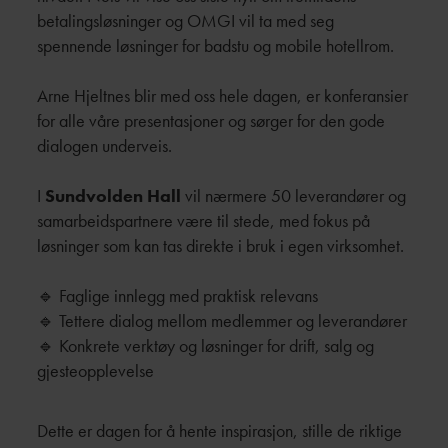
betalingsløsninger og OMGI vil ta med seg
spennende løsninger for badstu og mobile hotellrom.
Arne Hjeltnes blir med oss hele dagen, er konferansier
for alle våre presentasjoner og sørger for den gode
dialogen underveis.
I
Sundvolden Hall
vil nærmere 50 leverandører og
samarbeidspartnere være til stede, med fokus på
løsninger som kan tas direkte i bruk i egen virksomhet.
🔹 Faglige innlegg med praktisk relevans
🔹 Tettere dialog mellom medlemmer og leverandører
🔹 Konkrete verktøy og løsninger for drift, salg og
gjesteopplevelse
Dette er dagen for å hente inspirasjon, stille de riktige