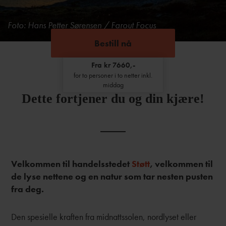
Foto: Hans Petter Sørensen / Farout Focus
Bestill nå
Fra kr 7660,-
for to personer i to netter inkl.
middag
Dette fortjener du og din kjære!
Velkommen til handelsstedet
Støtt
, velkommen til
de lyse nettene og en natur som tar nesten pusten
fra deg.
Den spesielle kraften fra midnattssolen, nordlyset eller