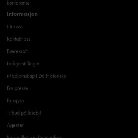
konferanse
Informasjon
Om oss
Kontakt oss
Bærekraft
Ledige stillinger
Medlemskap i De Historiske
For presse
Brosjyre
Tilbud på leiebil
Agenter
Reisevilkår og betingelser