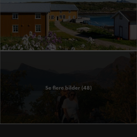
Fotograf:
Kathrine
Sørgård
Se flere bilder (48)
Fotograf:
Andres