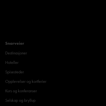
Snarveier
Destinasjoner
Hoteller
Spisesteder
Opplevelser og kortferier
Kurs og konferanser
Selskap og bryllup