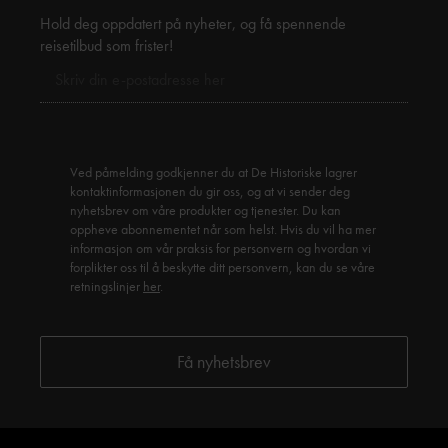
Duran
Hold deg oppdatert på nyheter, og få spennende
reisetilbud som frister!
Ved påmelding godkjenner du at De Historiske lagrer
kontaktinformasjonen du gir oss, og at vi sender deg
nyhetsbrev om våre produkter og tjenester. Du kan
oppheve abonnementet når som helst. Hvis du vil ha mer
informasjon om vår praksis for personvern og hvordan vi
forplikter oss til å beskytte ditt personvern, kan du se våre
retningslinjer
her
.