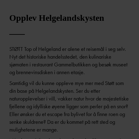
Opplev Helgelandskysten
STØTT Top of Helgeland er alene et reisemål i seg selv.
Nyt det historiske handelsstedet, den kulinariske
sjømaten i restaurant Gammelbutikken og besøk museet
og brennevinsdisken i annen etasje.
Samtidig vil du kunne oppleve mye mer med Støtt som
din base på Helgelandskysten. Ser du etter
naturopplevelser i vill, vakker natur hvor de majestetiske
fjellene og idylliske øyene ligger som perler på en snor?
Eller ønsker du et escape fra bylivet for å finne roen og
senke skuldrene? Da er du kommet på rett sted og
mulighetene er mange.