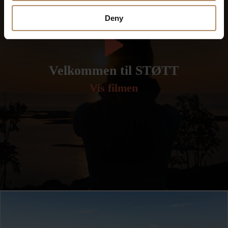
Deny
Velkommen til STØTT
Vis filmen