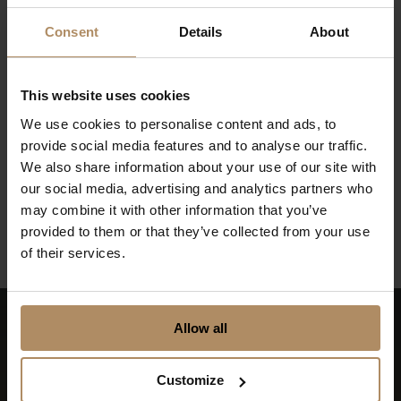
Consent
Details
About
Unike naturopplevelser
This website uses cookies
We use cookies to personalise content and ads, to
provide social media features and to analyse our traffic.
We also share information about your use of our site with
our social media, advertising and analytics partners who
Miljøsertifisert
may combine it with other information that you’ve
provided to them or that they’ve collected from your use
of their services.
Allow all
Customize