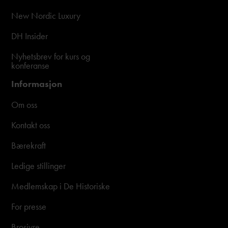
New Nordic Luxury
DH Insider
Nyhetsbrev for kurs og
konferanse
Informasjon
Om oss
Kontakt oss
Bærekraft
Ledige stillinger
Medlemskap i De Historiske
For presse
Brosjyre