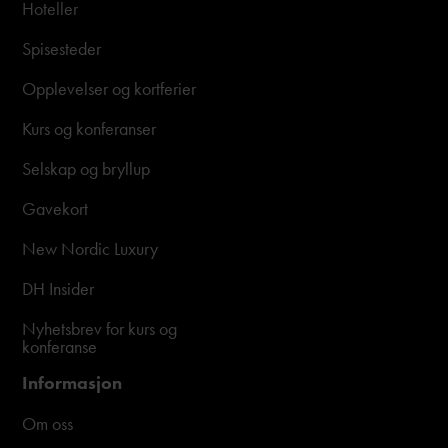
Hoteller
Spisesteder
Opplevelser og kortferier
Kurs og konferanser
Selskap og bryllup
Gavekort
New Nordic Luxury
DH Insider
Nyhetsbrev for kurs og
konferanse
Informasjon
Om oss