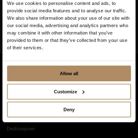
We use cookies to personalise content and ads, to
forplikter oss til å beskytte ditt personvern, kan du se våre
retningslinjer
her
.
provide social media features and to analyse our traffic.
We also share information about your use of our site with
our social media, advertising and analytics partners who
may combine it with other information that you’ve
provided to them or that they’ve collected from your use
of their services.
Allow all
Customize
Deny
Snarveier
Destinasjoner