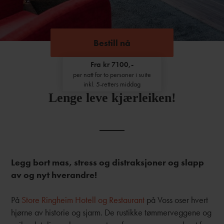
Bestill nå
Fra kr 7100,-
per natt for to personer i suite
inkl. 5-retters middag
Lenge leve kjærleiken!
Legg bort mas, stress og distraksjoner og slapp
av og nyt hverandre!
På
Store Ringheim Hotell og Restaurant
på Voss oser hvert
hjørne av historie og sjarm. De rustikke tømmerveggene og