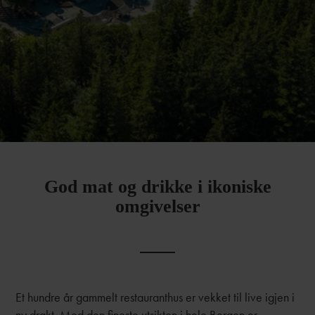
God mat og drikke i ikoniske
omgivelser
Et hundre år gammelt restauranthus er vekket til live igjen i
ny drakt. Med den fineste utsikten i hele Bergen er