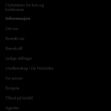
Nyhetsbrev for kurs og
konferanse
Informasjon
Om oss
Kontakt oss
Bærekraft
Ledige stillinger
Medlemskap i De Historiske
For presse
Brosjyre
Tilbud på leiebil
Agenter