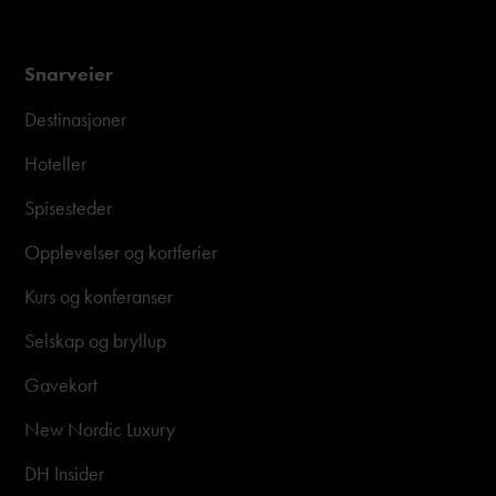
Snarveier
Destinasjoner
Hoteller
Spisesteder
Opplevelser og kortferier
Kurs og konferanser
Selskap og bryllup
Gavekort
New Nordic Luxury
DH Insider