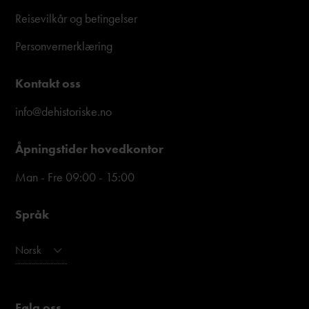
Reisevilkår og betingelser
Personvernerklæring
Kontakt oss
info@dehistoriske.no
Åpningstider hovedkontor
Man - Fre 09:00 - 15:00
Språk
Norsk
Følg oss