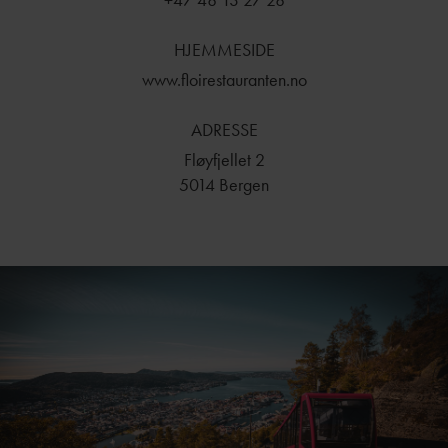
11:00 – 23:00. Velkommen!
HJEMMESIDE
www.floirestauranten.no
ADRESSE
Fløyfjellet 2
5014 Bergen