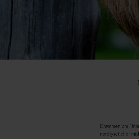
Drømmen om Finnma
nordlyset eller mid