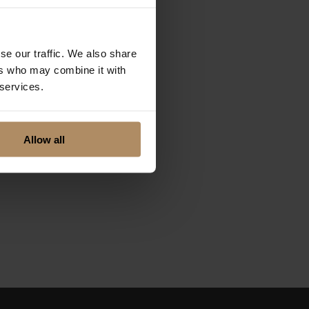
se our traffic. We also share
ers who may combine it with
 services.
Allow all