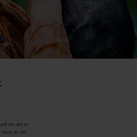
k
ett om det er
r mest, er det