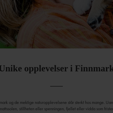
Unike opplevelser i Finnmar
rk og de mektige naturopplevelsene står sterkt hos mange. Uans
nattssolen, stillheten eller spenningen, fjellet eller vidda som friste