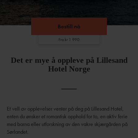
Bestill nå
Bestill nå
Fra kr 1 990
Det er mye å oppleve på Lillesand
Hotel Norge
Et vell av opplevelser venter på deg på Lillesand Hotel,
enten du ønsker et romantisk opphold for to, en aktiv ferie
med barna eller utforskning av den vakre skjærgården på
Sørlandet.