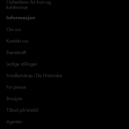
Nyhetsbrev for kurs og
konferanse
Informasjon
Om oss
Kontakt oss
Bærekraft
Ledige stillinger
Medlemskap i De Historiske
For presse
Brosjyre
Tilbud på leiebil
Agenter