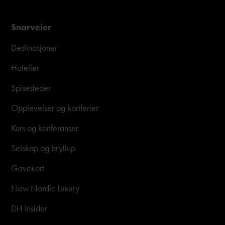
Snarveier
Destinasjoner
Hoteller
Spisesteder
Opplevelser og kortferier
Kurs og konferanser
Selskap og bryllup
Gavekort
New Nordic Luxury
DH Insider