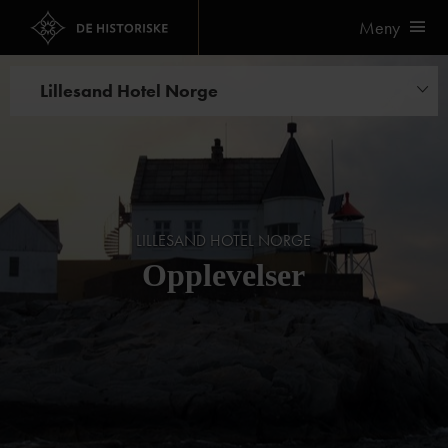
Meny
Lillesand Hotel Norge
Opplevelser
Bryllup og selskapslokaler
Kurs og konferanse
LILLESAND HOTEL NORGE
Opplevelser