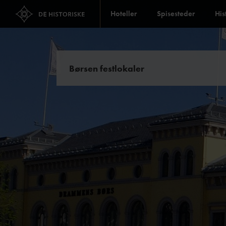
Hoteller
Spisesteder
His
Børsen festlokaler