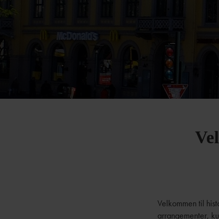
Ve
Velkommen til hist
arrangementer, kur