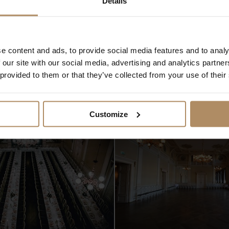
Details
r med lokale bryggerier - så her får du også egne, spennende øl
e content and ads, to provide social media features and to analy
 our site with our social media, advertising and analytics partn
 provided to them or that they’ve collected from your use of their
Customize