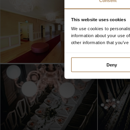
Consent
Børsen samarbeide
This website uses cookies
We use cookies to personalis
information about your use of
other information that you’ve
Deny