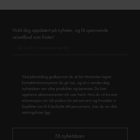
Hold deg oppdatert på nyheter, og få spennende
reisetilbud som frister!
Ved påmelding godkjenner du at De Historiske lagrer
kontaktinformasjonen du gir oss, og at vi sender deg
nyhetsbrev om våre produkter og tjenester. Du kan
oppheve abonnementet når som helst. Hvis du vil ha mer
informasjon om vår praksis for personvern og hvordan vi
forplikter oss til å beskytte ditt personvern, kan du se våre
retningslinjer
her
.