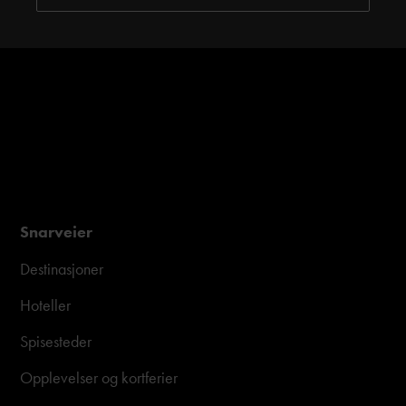
Snarveier
Destinasjoner
Hoteller
Spisesteder
Opplevelser og kortferier