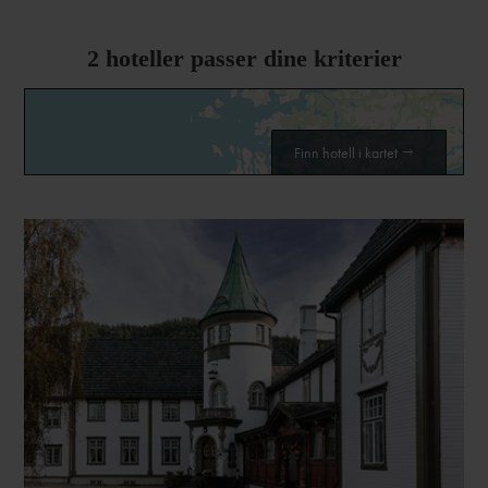
2
hoteller passer dine kriterier
Finn hotell i kartet