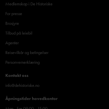
Medlemskap i De Historiske
For presse
Brosjyre
Tilbud på leiebil
Agenter
Reisevilkår og betingelser
Personvernerklæring
Kontakt oss
info@dehistoriske.no
Åpningstider hovedkontor
Man - Fre 09:00 - 15:00