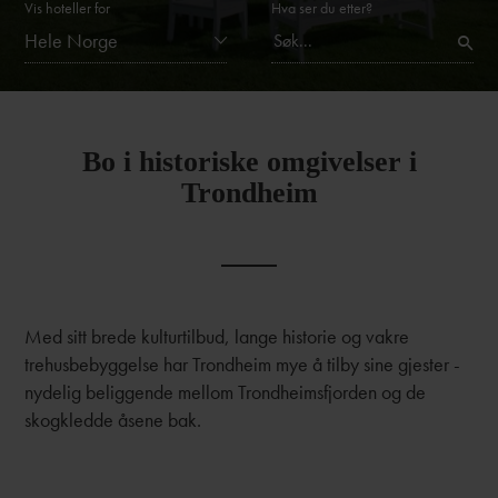
Vis hoteller for
Hva ser du etter?
Hele Norge
Bo i historiske omgivelser i
Trondheim
Med sitt brede kulturtilbud, lange historie og vakre
trehusbebyggelse har Trondheim mye å tilby sine gjester -
nydelig beliggende mellom Trondheimsfjorden og de
skogkledde åsene bak.