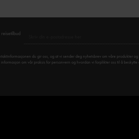
reisetilbud
taktinformasjonen du gir oss, og at vi sender deg nyhetsbrev om våre produkter og 
formasjon om vår praksis for personvern og hvordan vi forplikter oss til å beskytte 