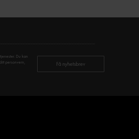
tjenester. Du kan
ditt personvern,