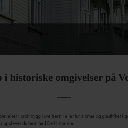
 i historiske omgivelser på V
levelser i praktbygg i sveitserstil eller lun sjarme og gjestfrihet i
s opplever du best med De Historiske.