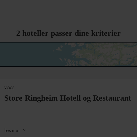
2
hoteller passer dine kriterier
VOSS
Store Ringheim Hotell og Restaurant
Les mer