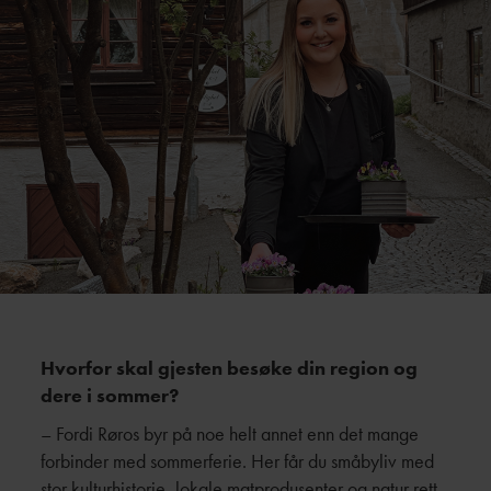
Hvorfor skal gjesten besøke din region og
dere i sommer?
– Fordi Røros byr på noe helt annet enn det mange
forbinder med sommerferie. Her får du småbyliv med
stor kulturhistorie, lokale matprodusenter og natur rett