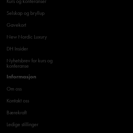
Kurs og konferanser
Selskap og bryllup
Gavekort
New Nordic Luxury
DH Insider
Nyhetsbrev for kurs og
konferanse
Informasjon
Om oss
Kontakt oss
Bærekraft
Ledige stillinger