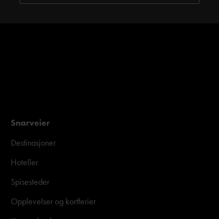
Snarveier
Destinasjoner
Hoteller
Spisesteder
Opplevelser og kortferier