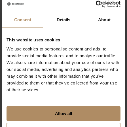
gjerne med multedessert. Hvis du vil ha noe mer
mettende: reinsdyrburger eller entrecôte – kortreist,
bærekraftig og full av smak.
Consent
Details
About
❤️
Frister det å besøke Lone?
Les mer om
hotellet her!
I sommer kan du også
bo 3 netter for
This website uses cookies
prisen av 2
.
We use cookies to personalise content and ads, to
provide social media features and to analyse our traffic.
På Røros finner du også historiske
Røros Hotell
og
We also share information about your use of our site with
Erzscheidergården
.
our social media, advertising and analytics partners who
may combine it with other information that you’ve
Vil du kombinere turen med et smakfullt opphold i
provided to them or that they’ve collected from your use
Orkanger kan du prøve vår kortferie:
Matvegen -
of their services.
Smaken av Trøndelag
.
Allow all