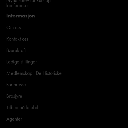
Nyhetsbrev for kurs og
konferanse
Informasjon
Om oss
Kontakt oss
Bærekraft
Ledige stillinger
Medlemskap i De Historiske
For presse
Brosjyre
Tilbud på leiebil
Agenter