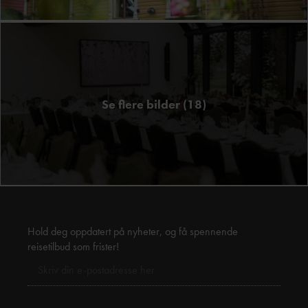
Se flere bilder (18)
Foto:
Lene
Høie
Hold deg oppdatert på nyheter, og få spennende
reisetilbud som frister!