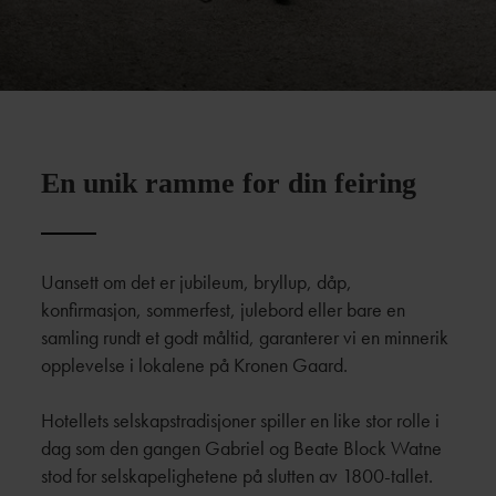
En unik ramme for din feiring
Uansett om det er jubileum, bryllup, dåp,
konfirmasjon, sommerfest, julebord eller bare en
samling rundt et godt måltid, garanterer vi en minnerik
opplevelse i lokalene på Kronen Gaard.
Hotellets selskapstradisjoner spiller en like stor rolle i
dag som den gangen Gabriel og Beate Block Watne
stod for selskapelighetene på slutten av 1800-tallet.