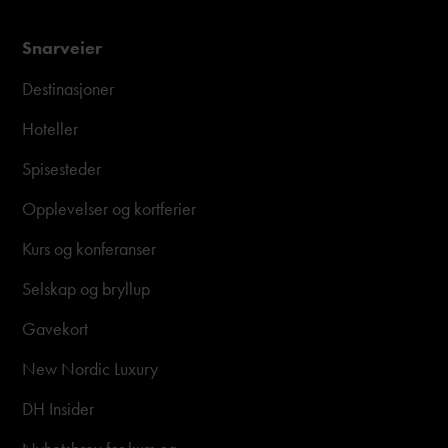
Snarveier
Destinasjoner
Hoteller
Spisesteder
Opplevelser og kortferier
Kurs og konferanser
Selskap og bryllup
Gavekort
New Nordic Luxury
DH Insider