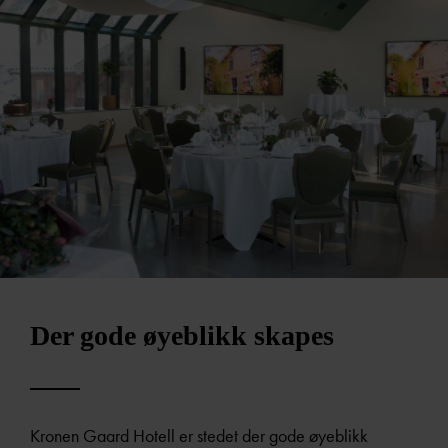
Der gode øyeblikk skapes
Kronen Gaard Hotell er stedet der gode øyeblikk