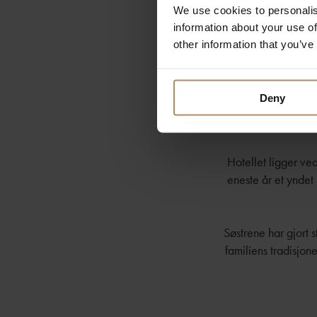
We use cookies to personalis
information about your use of
other information that you’ve
Deny
Hotellet ligger ve
eneste år et yndet
Søstrene har gjort s
familiens tradisjone