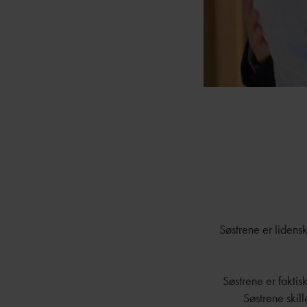
Søstrene er lidens
Søstrene er faktis
Søstrene skill