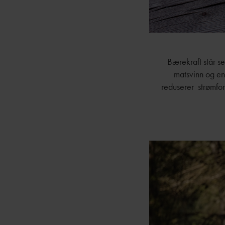
Bærekraft står se
matsvinn og ene
reduserer strømfor