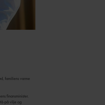
ød, familiens varme
ens finansminister.
stå-på vilje og