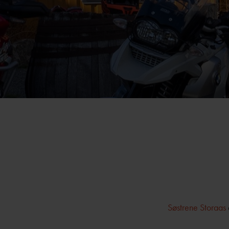
Søstrene Storaas