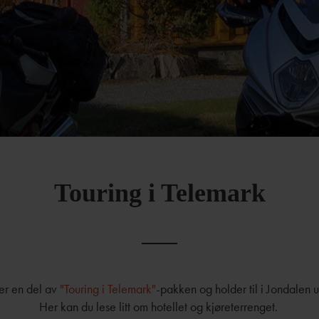
Touring i Telemark
er en del av
"Touring i Telemark"
-pakken og holder til i Jondalen 
Her kan du lese litt om hotellet og kjøreterrenget.