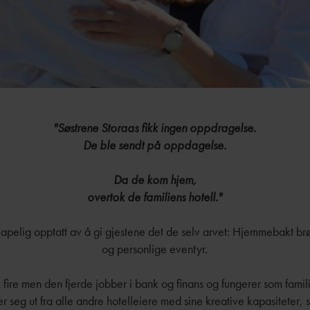
"Søstrene Storaas fikk ingen oppdragelse.
De ble sendt på oppdagelse.
Da de kom hjem,
overtok de familiens hotell."
kapelig opptatt av å gi gjestene det de selv arvet: Hjemmebakt br
og personlige eventyr.
k fire men den fjerde jobber i bank og finans og fungerer som famili
er seg ut fra alle andre hotelleiere med sine kreative kapasiteter, 