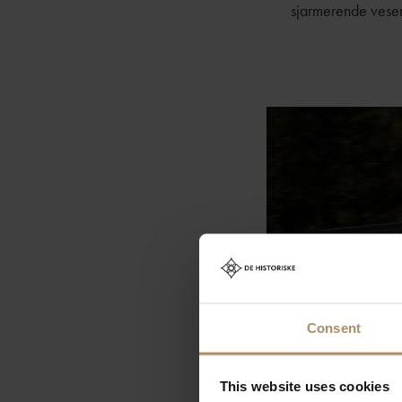
sjarmerende vesen.
Consent
This website uses cookies