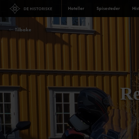
Hoteller
Spisesteder
His
Tilbake
Re