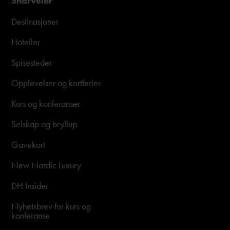
Snarveier
Destinasjoner
Hoteller
Spisesteder
Opplevelser og kortferier
Kurs og konferanser
Selskap og bryllup
Gavekort
New Nordic Luxury
DH Insider
Nyhetsbrev for kurs og
konferanse